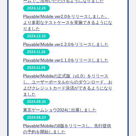
ームでご活用いただけるようになりました
2024.12.26
Playable!Mobile ver2.0をリリースしました。
より多彩なテストケースを実施できるようにな
りました
2024.12.10
Playable!Mobile ver1.2.0をリリースしました
2024.11.26
Playable!Mobile ver1.1.0をリリースしました
2024.11.05
Playable!Mobileの正式版（v1.0）をリリース
し、ユーザーポータルからのダウンロード、お
よびクレジットカード決済ができるようになり
ました
2024.09.30
東京ゲームショウ2024に出展しました
2024.08.23
Playable!Mobileのβ版をリリースし、先行提供
の予約を開始しました